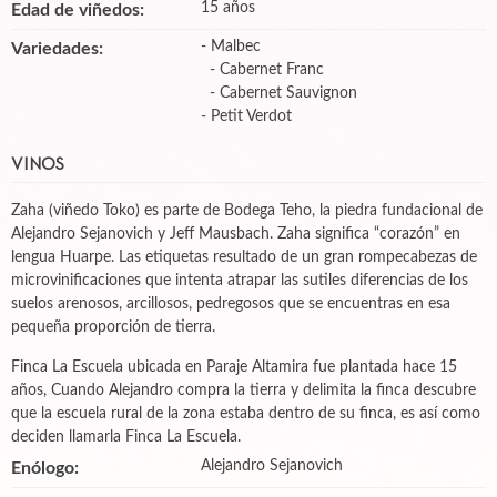
15 años
Edad de viñedos:
- Malbec
Variedades:
- Cabernet Franc
- Cabernet Sauvignon
- Petit Verdot
VINOS
Zaha (viñedo Toko) es parte de Bodega Teho, la piedra fundacional de
Alejandro Sejanovich y Jeff Mausbach. Zaha significa “corazón” en
lengua Huarpe. Las etiquetas resultado de un gran rompecabezas de
microvinificaciones que intenta atrapar las sutiles diferencias de los
suelos arenosos, arcillosos, pedregosos que se encuentras en esa
pequeña proporción de tierra.
Finca La Escuela ubicada en Paraje Altamira fue plantada hace 15
años, Cuando Alejandro compra la tierra y delimita la finca descubre
que la escuela rural de la zona estaba dentro de su finca, es así como
deciden llamarla Finca La Escuela.
Alejandro Sejanovich
Enólogo: