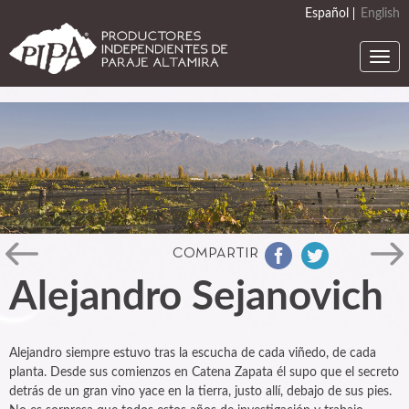
Skip
Español
English
to
main
Togg
content
navi
COMPARTIR
Alejandro Sejanovich
Alejandro siempre estuvo tras la escucha de cada viñedo, de cada
planta. Desde sus comienzos en Catena Zapata él supo que el secreto
detrás de un gran vino yace en la tierra, justo allí, debajo de sus pies.