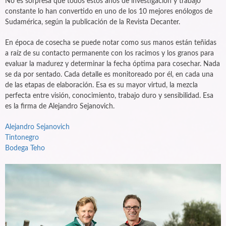
No es sorpresa que todos estos años de investigación y trabajo
constante lo han convertido en uno de los 10 mejores enólogos de
Sudamérica, según la publicación de la Revista Decanter.
En época de cosecha se puede notar como sus manos están teñidas
a raíz de su contacto permanente con los racimos y los granos para
evaluar la madurez y determinar la fecha óptima para cosechar. Nada
se da por sentado. Cada detalle es monitoreado por él, en cada una
de las etapas de elaboración. Esa es su mayor virtud, la mezcla
perfecta entre visión, conocimiento, trabajo duro y sensibilidad. Esa
es la firma de Alejandro Sejanovich.
Alejandro Sejanovich
Tintonegro
Bodega Teho