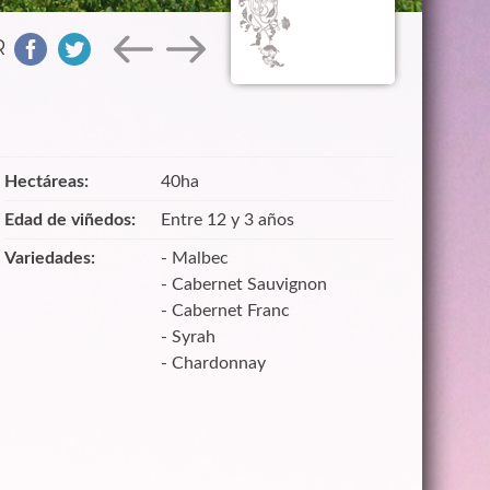
R
Hectáreas:
40ha
Edad de viñedos:
Entre 12 y 3 años
Variedades:
- Malbec
- Cabernet Sauvignon
- Cabernet Franc
- Syrah
- Chardonnay