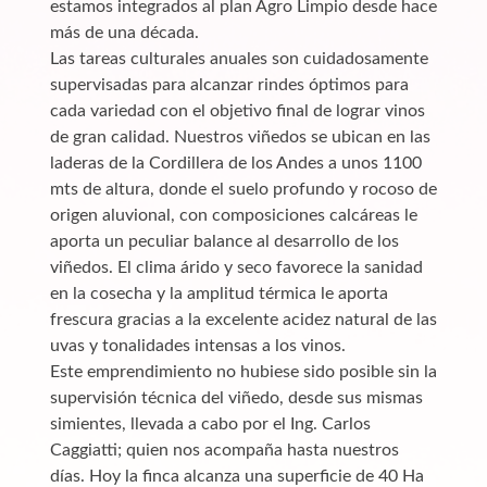
estamos integrados al plan Agro Limpio desde hace
más de una década.
Las tareas culturales anuales son cuidadosamente
supervisadas para alcanzar rindes óptimos para
cada variedad con el objetivo final de lograr vinos
de gran calidad. Nuestros viñedos se ubican en las
laderas de la Cordillera de los Andes a unos 1100
mts de altura, donde el suelo profundo y rocoso de
origen aluvional, con composiciones calcáreas le
aporta un peculiar balance al desarrollo de los
viñedos. El clima árido y seco favorece la sanidad
en la cosecha y la amplitud térmica le aporta
frescura gracias a la excelente acidez natural de las
uvas y tonalidades intensas a los vinos.
Este emprendimiento no hubiese sido posible sin la
supervisión técnica del viñedo, desde sus mismas
simientes, llevada a cabo por el Ing. Carlos
Caggiatti; quien nos acompaña hasta nuestros
días. Hoy la finca alcanza una superficie de 40 Ha